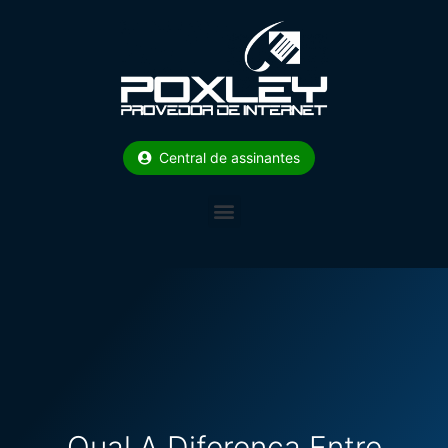
Central de assinantes
Qual A Diferença Entre