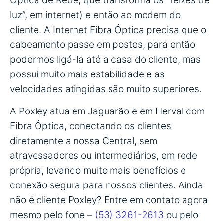
Óptica de Rede, que transforma os “feixes de
luz”, em internet) e então ao modem do
cliente. A Internet Fibra Óptica precisa que o
cabeamento passe em postes, para então
podermos ligá-la até a casa do cliente, mas
possui muito mais estabilidade e as
velocidades atingidas são muito superiores.
A Poxley atua em Jaguarão e em Herval com
Fibra Óptica, conectando os clientes
diretamente a nossa Central, sem
atravessadores ou intermediários, em rede
própria, levando muito mais benefícios e
conexão segura para nossos clientes. Ainda
não é cliente Poxley? Entre em contato agora
mesmo pelo fone –
(53) 3261-2613
ou pelo