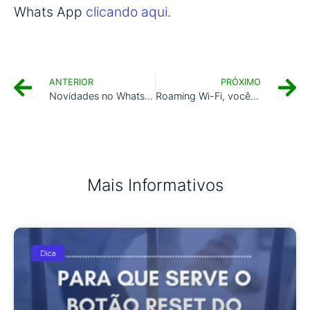
Whats App
clicando aqui
.
ANTERIOR
PRÓXIMO
Novidades no WhatsApp Web. Agora ele não precisa mais do celular para funcionar!
Roaming Wi-Fi, você sabe o que é?
Mais Informativos
Dica