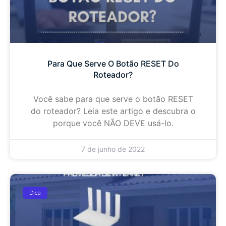
Para Que Serve O Botão RESET Do
Roteador?
Você sabe para que serve o botão RESET
do roteador? Leia este artigo e descubra o
porque você NÃO DEVE usá-lo.
7 de junho de 2022
Dica