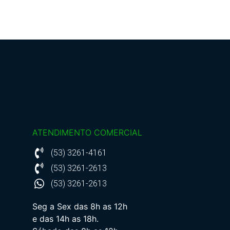
ATENDIMENTO COMERCIAL
(53) 3261-4161
(53) 3261-2613
(53) 3261-2613
Seg a Sex das 8h as 12h
e das 14h as 18h.